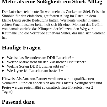
Mehr als eine Süßigkeit: ein Stück Alltag
Der Lutscher steht heute für weit mehr als Zucker am Stiel. Er ist ein
Sinnbild für den einfachen, greifbaren Alltag im Osten, in dem
kleine Dinge große Bedeutung hatten. Wer heute wieder in einen
echten Fruchtlutscher beißt, holt sich für einen Moment das Gefühl
von damals zurück: das Klimpern der Münzen, den Weg zur
Kaufhalle und die Vorfreude auf etwas Süßes, das man sich verdient
hat.
Häufige Fragen
Was ist das Besondere am DDR Lutscher?
+
Welche Marke steht für den klassischen Ostlutscher?
+
Welche Sorten DDR Lutscher gibt es?
+
Wie lagere ich Lutscher am besten?
+
Hinweis: Als Amazon-Partner verdienen wir an qualifizierten
Verkäufen. Für dich ändert sich am Preis nichts. Verfügbarkeit und
Preise werden regelmäßig automatisch geprüft (zuletzt: vor 2
Tagen).
Passend dazu