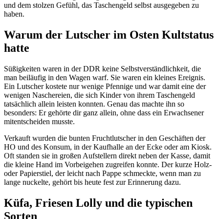
und dem stolzen Gefühl, das Taschengeld selbst ausgegeben zu
haben.
Warum der Lutscher im Osten Kultstatus
hatte
Süßigkeiten waren in der DDR keine Selbstverständlichkeit, die
man beiläufig in den Wagen warf. Sie waren ein kleines Ereignis.
Ein Lutscher kostete nur wenige Pfennige und war damit eine der
wenigen Naschereien, die sich Kinder von ihrem Taschengeld
tatsächlich allein leisten konnten. Genau das machte ihn so
besonders: Er gehörte dir ganz allein, ohne dass ein Erwachsener
mitentscheiden musste.
Verkauft wurden die bunten Fruchtlutscher in den Geschäften der
HO und des Konsum, in der Kaufhalle an der Ecke oder am Kiosk.
Oft standen sie in großen Aufstellern direkt neben der Kasse, damit
die kleine Hand im Vorbeigehen zugreifen konnte. Der kurze Holz-
oder Papierstiel, der leicht nach Pappe schmeckte, wenn man zu
lange nuckelte, gehört bis heute fest zur Erinnerung dazu.
Küfa, Friesen Lolly und die typischen
Sorten