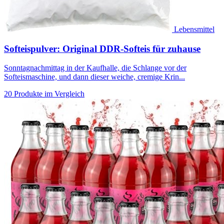
Lebensmittel
Softeispulver: Original DDR-Softeis für zuhause
Sonntagnachmittag in der Kaufhalle, die Schlange vor der
Softeismaschine, und dann dieser weiche, cremige Krin...
20 Produkte im Vergleich