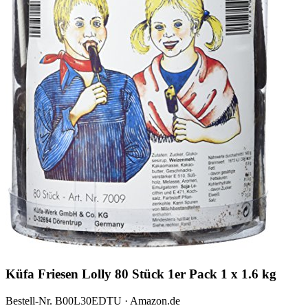
Küfa Friesen Lolly 80 Stück 1er Pack 1 x 1.6 kg
Bestell-Nr. B00L30EDTU · Amazon.de