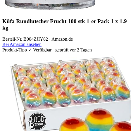
Küfa Rundlutscher Frucht 100 stk 1-er Pack 1 x 1.9
kg
Bestell-Nr. B004ZJIY82 · Amazon.de
Bei Amazon ansehen
Produkt-Tipp
✓ Verfügbar · geprüft vor 2 Tagen