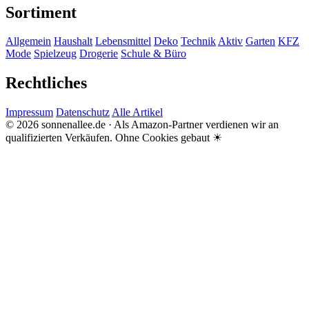
Sortiment
Allgemein
Haushalt
Lebensmittel
Deko
Technik
Aktiv
Garten
KFZ
Mode
Spielzeug
Drogerie
Schule & Büro
Rechtliches
Impressum
Datenschutz
Alle Artikel
© 2026 sonnenallee.de · Als Amazon-Partner verdienen wir an
qualifizierten Verkäufen.
Ohne Cookies gebaut ☀