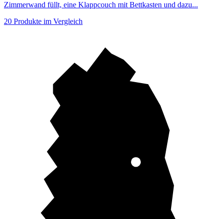
Zimmerwand füllt, eine Klappcouch mit Bettkasten und dazu...
20 Produkte im Vergleich