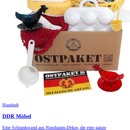
Haushalt
DDR Möbel
Eine Schrankwand aus Nussbaum-Dekor, die eine ganze