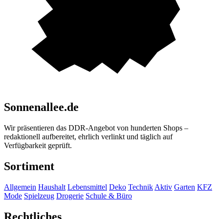
Sonnenallee.de
Wir präsentieren das DDR-Angebot von hunderten Shops –
redaktionell aufbereitet, ehrlich verlinkt und täglich auf
Verfügbarkeit geprüft.
Sortiment
Allgemein
Haushalt
Lebensmittel
Deko
Technik
Aktiv
Garten
KFZ
Mode
Spielzeug
Drogerie
Schule & Büro
Rechtliches