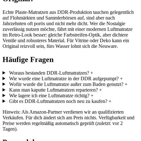
Echte Plaste-Matratzen aus DDR-Produktion tauchen gelegentlich
auf Flohmärkten und Sammlerbörsen auf, sind aber nach
Jahrzehnten oft porös und nicht mehr dicht. Wer die Nostalgie
zuverlässig nutzen möchte, fährt mit einer modernen Luftmatratze
im Retro-Look besser: gleiche Farbstreifen-Optik, aber dichtere
Ventile und robusteres Material. Für Vitrine oder Deko kann ein
Original reizvoll sein, fürs Wasser lohnt sich die Neuware.
Häufige Fragen
Woraus bestanden DDR-Luftmatratzen?
+
Wie wurde eine Luftmatratze in der DDR aufgepumpt?
+
Wofür wurde die Luftmatratze außer zum Baden genutzt?
+
Kann man kaputte Luftmatratzen reparieren?
+
Wie lagere ich eine Luftmatratze richtig?
+
Gibt es DDR-Luftmatratzen noch neu zu kaufen?
+
Hinweis: Als Amazon-Partner verdienen wir an qualifizierten
Verkäufen. Für dich ändert sich am Preis nichts. Verfügbarkeit und
Preise werden regelmäßig automatisch geprüft (zuletzt: vor 2
Tagen).