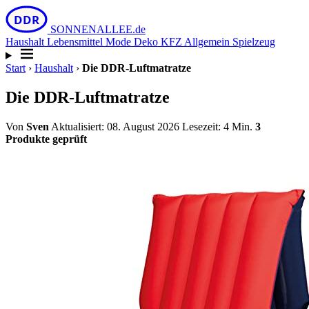
DDR
SONNEN
ALLEE
.de
Haushalt
Lebensmittel
Mode
Deko
KFZ
Allgemein
Spielzeug
Start
›
Haushalt
›
Die DDR-Luftmatratze
Die DDR-Luftmatratze
Von
Sven
Aktualisiert: 08. August 2026
Lesezeit: 4 Min.
3
Produkte geprüft