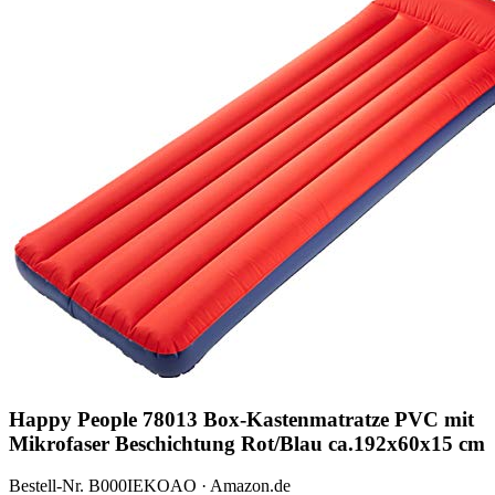
Happy People 78013 Box-Kastenmatratze PVC mit
Mikrofaser Beschichtung Rot/Blau ca.192x60x15 cm
Bestell-Nr. B000IEKOAO · Amazon.de