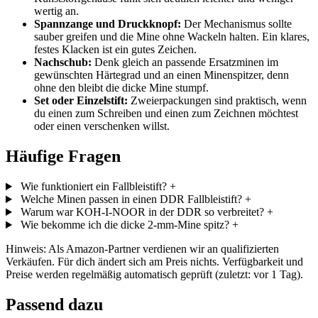
wertig an.
Spannzange und Druckknopf:
Der Mechanismus sollte
sauber greifen und die Mine ohne Wackeln halten. Ein klares,
festes Klacken ist ein gutes Zeichen.
Nachschub:
Denk gleich an passende Ersatzminen im
gewünschten Härtegrad und an einen Minenspitzer, denn
ohne den bleibt die dicke Mine stumpf.
Set oder Einzelstift:
Zweierpackungen sind praktisch, wenn
du einen zum Schreiben und einen zum Zeichnen möchtest
oder einen verschenken willst.
Häufige Fragen
Wie funktioniert ein Fallbleistift?
+
Welche Minen passen in einen DDR Fallbleistift?
+
Warum war KOH-I-NOOR in der DDR so verbreitet?
+
Wie bekomme ich die dicke 2-mm-Mine spitz?
+
Hinweis: Als Amazon-Partner verdienen wir an qualifizierten
Verkäufen. Für dich ändert sich am Preis nichts. Verfügbarkeit und
Preise werden regelmäßig automatisch geprüft (zuletzt: vor 1 Tag).
Passend dazu