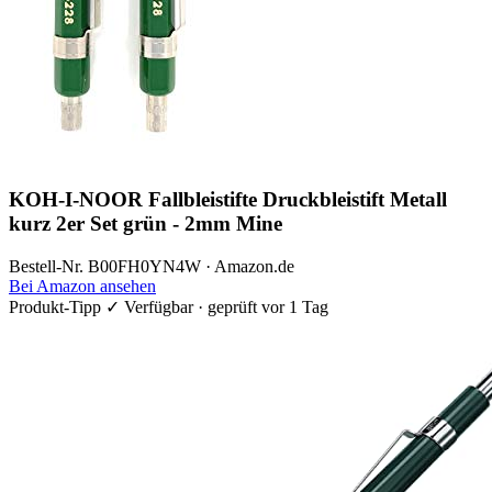
KOH-I-NOOR Fallbleistifte Druckbleistift Metall
kurz 2er Set grün - 2mm Mine
Bestell-Nr. B00FH0YN4W · Amazon.de
Bei Amazon ansehen
Produkt-Tipp
✓ Verfügbar · geprüft vor 1 Tag