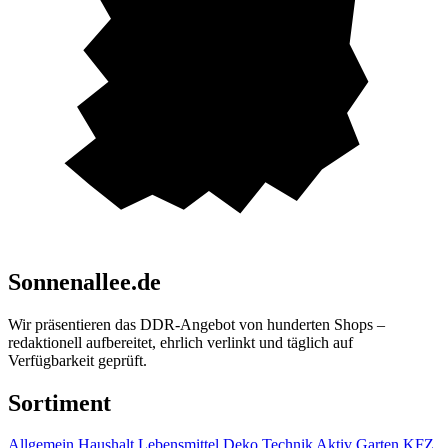
Sonnenallee.de
Wir präsentieren das DDR-Angebot von hunderten Shops –
redaktionell aufbereitet, ehrlich verlinkt und täglich auf
Verfügbarkeit geprüft.
Sortiment
Allgemein
Haushalt
Lebensmittel
Deko
Technik
Aktiv
Garten
KFZ