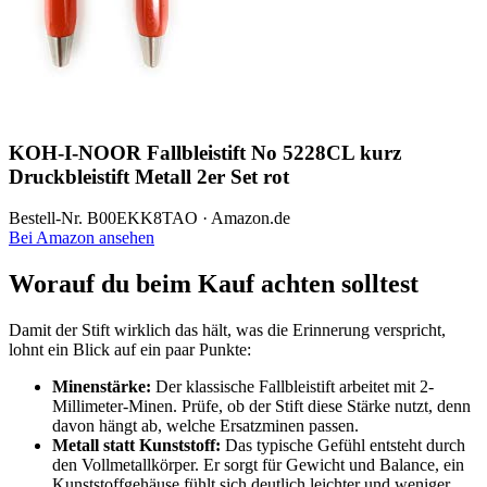
KOH-I-NOOR Fallbleistift No 5228CL kurz
Druckbleistift Metall 2er Set rot
Bestell-Nr. B00EKK8TAO · Amazon.de
Bei Amazon ansehen
Worauf du beim Kauf achten solltest
Damit der Stift wirklich das hält, was die Erinnerung verspricht,
lohnt ein Blick auf ein paar Punkte:
Minenstärke:
Der klassische Fallbleistift arbeitet mit 2-
Millimeter-Minen. Prüfe, ob der Stift diese Stärke nutzt, denn
davon hängt ab, welche Ersatzminen passen.
Metall statt Kunststoff:
Das typische Gefühl entsteht durch
den Vollmetallkörper. Er sorgt für Gewicht und Balance, ein
Kunststoffgehäuse fühlt sich deutlich leichter und weniger