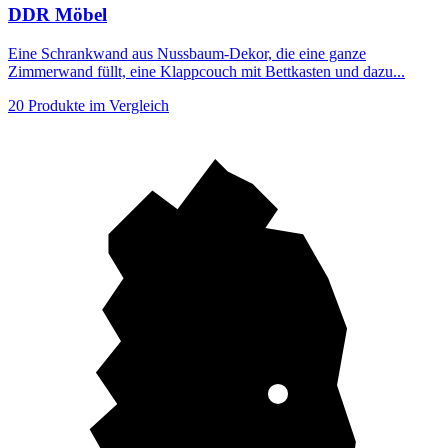
DDR Möbel
Eine Schrankwand aus Nussbaum-Dekor, die eine ganze
Zimmerwand füllt, eine Klappcouch mit Bettkasten und dazu...
20 Produkte im Vergleich