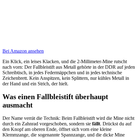
Bei Amazon ansehen
Ein Klick, ein leises Klacken, und die 2-Millimeter-Mine rutscht
nach vorn: Der Fallbleistift aus Metall gehörte in der DDR auf jeden
Schreibtisch, in jedes Federmäppchen und in jedes technische
Zeichenbrett. Kein Anspitzen, kein Splittern, nur kühles Metall in
der Hand und ein Strich, der hielt.
Was einen Fallbleistift überhaupt
ausmacht
Der Name verrät die Technik: Beim Fallbleistift wird die Mine nicht
durch ein Zahnrad vorgeschoben, sondern sie
fällt
. Drückst du auf
den Knopf am oberen Ende, öffnet sich vorn eine kleine
Klemmzange, die sogenannte Spannzange, und die dicke Mine