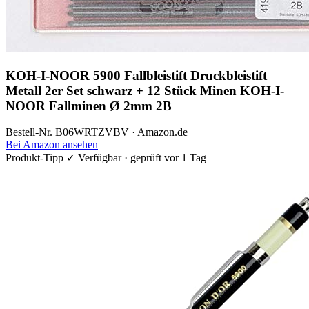
KOH-I-NOOR 5900 Fallbleistift Druckbleistift
Metall 2er Set schwarz + 12 Stück Minen KOH-I-
NOOR Fallminen Ø 2mm 2B
Bestell-Nr. B06WRTZVBV · Amazon.de
Bei Amazon ansehen
Produkt-Tipp
✓ Verfügbar · geprüft vor 1 Tag