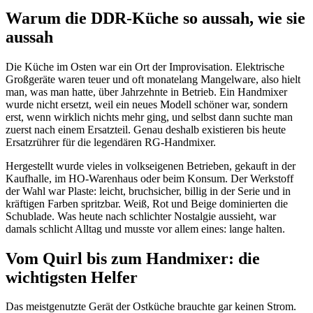
Warum die DDR-Küche so aussah, wie sie
aussah
Die Küche im Osten war ein Ort der Improvisation. Elektrische
Großgeräte waren teuer und oft monatelang Mangelware, also hielt
man, was man hatte, über Jahrzehnte in Betrieb. Ein Handmixer
wurde nicht ersetzt, weil ein neues Modell schöner war, sondern
erst, wenn wirklich nichts mehr ging, und selbst dann suchte man
zuerst nach einem Ersatzteil. Genau deshalb existieren bis heute
Ersatzrührer für die legendären RG-Handmixer.
Hergestellt wurde vieles in volkseigenen Betrieben, gekauft in der
Kaufhalle, im HO-Warenhaus oder beim Konsum. Der Werkstoff
der Wahl war Plaste: leicht, bruchsicher, billig in der Serie und in
kräftigen Farben spritzbar. Weiß, Rot und Beige dominierten die
Schublade. Was heute nach schlichter Nostalgie aussieht, war
damals schlicht Alltag und musste vor allem eines: lange halten.
Vom Quirl bis zum Handmixer: die
wichtigsten Helfer
Das meistgenutzte Gerät der Ostküche brauchte gar keinen Strom.