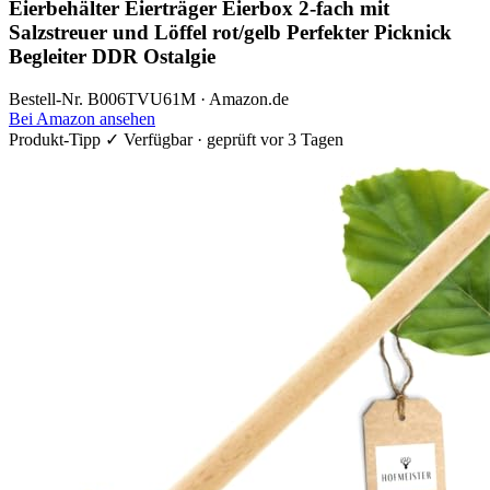
Eierbehälter Eierträger Eierbox 2-fach mit
Salzstreuer und Löffel rot/gelb Perfekter Picknick
Begleiter DDR Ostalgie
Bestell-Nr. B006TVU61M · Amazon.de
Bei Amazon ansehen
Produkt-Tipp
✓ Verfügbar · geprüft vor 3 Tagen