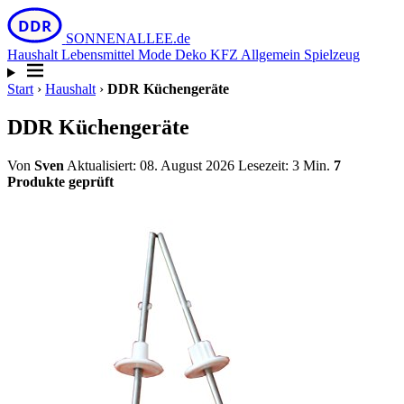
DDR
SONNEN
ALLEE
.de
Haushalt
Lebensmittel
Mode
Deko
KFZ
Allgemein
Spielzeug
Start
›
Haushalt
›
DDR Küchengeräte
DDR Küchengeräte
Von
Sven
Aktualisiert: 08. August 2026
Lesezeit: 3 Min.
7
Produkte geprüft