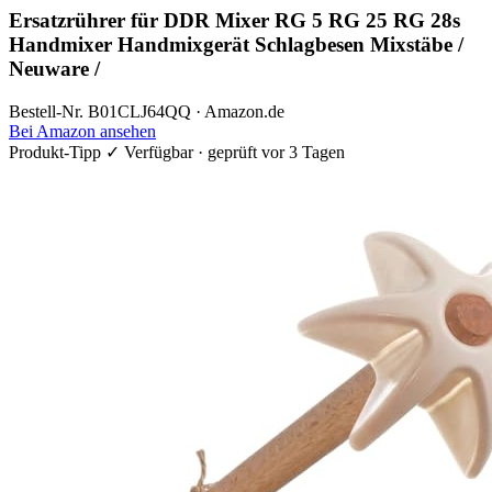
Ersatzrührer für DDR Mixer RG 5 RG 25 RG 28s
Handmixer Handmixgerät Schlagbesen Mixstäbe /
Neuware /
Bestell-Nr. B01CLJ64QQ · Amazon.de
Bei Amazon ansehen
Produkt-Tipp
✓ Verfügbar · geprüft vor 3 Tagen