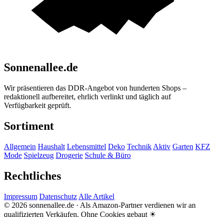
Sonnenallee.de
Wir präsentieren das DDR-Angebot von hunderten Shops –
redaktionell aufbereitet, ehrlich verlinkt und täglich auf
Verfügbarkeit geprüft.
Sortiment
Allgemein
Haushalt
Lebensmittel
Deko
Technik
Aktiv
Garten
KFZ
Mode
Spielzeug
Drogerie
Schule & Büro
Rechtliches
Impressum
Datenschutz
Alle Artikel
© 2026 sonnenallee.de · Als Amazon-Partner verdienen wir an
qualifizierten Verkäufen.
Ohne Cookies gebaut ☀