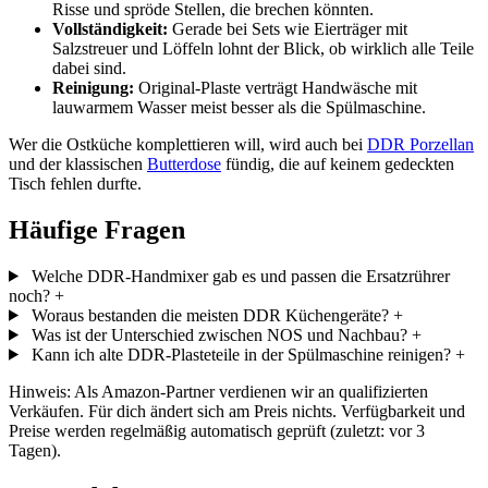
Risse und spröde Stellen, die brechen könnten.
Vollständigkeit:
Gerade bei Sets wie Eierträger mit
Salzstreuer und Löffeln lohnt der Blick, ob wirklich alle Teile
dabei sind.
Reinigung:
Original-Plaste verträgt Handwäsche mit
lauwarmem Wasser meist besser als die Spülmaschine.
Wer die Ostküche komplettieren will, wird auch bei
DDR Porzellan
und der klassischen
Butterdose
fündig, die auf keinem gedeckten
Tisch fehlen durfte.
Häufige Fragen
Welche DDR-Handmixer gab es und passen die Ersatzrührer
noch?
+
Woraus bestanden die meisten DDR Küchengeräte?
+
Was ist der Unterschied zwischen NOS und Nachbau?
+
Kann ich alte DDR-Plasteteile in der Spülmaschine reinigen?
+
Hinweis: Als Amazon-Partner verdienen wir an qualifizierten
Verkäufen. Für dich ändert sich am Preis nichts. Verfügbarkeit und
Preise werden regelmäßig automatisch geprüft (zuletzt: vor 3
Tagen).