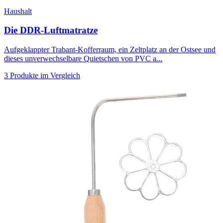
Haushalt
Die DDR-Luftmatratze
Aufgeklappter Trabant-Kofferraum, ein Zeltplatz an der Ostsee und
dieses unverwechselbare Quietschen von PVC a...
3 Produkte im Vergleich