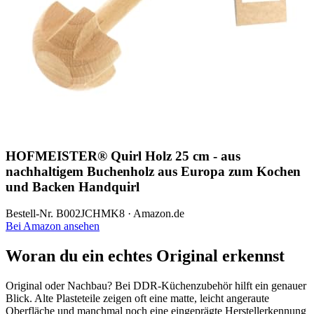
HOFMEISTER® Quirl Holz 25 cm - aus
nachhaltigem Buchenholz aus Europa zum Kochen
und Backen Handquirl
Bestell-Nr. B002JCHMK8 · Amazon.de
Bei Amazon ansehen
Woran du ein echtes Original erkennst
Original oder Nachbau? Bei DDR-Küchenzubehör hilft ein genauer
Blick. Alte Plasteteile zeigen oft eine matte, leicht angeraute
Oberfläche und manchmal noch eine eingeprägte Herstellerkennung