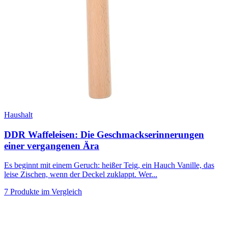
Haushalt
DDR Waffeleisen: Die Geschmackserinnerungen
einer vergangenen Ära
Es beginnt mit einem Geruch: heißer Teig, ein Hauch Vanille, das
leise Zischen, wenn der Deckel zuklappt. Wer...
7 Produkte im Vergleich