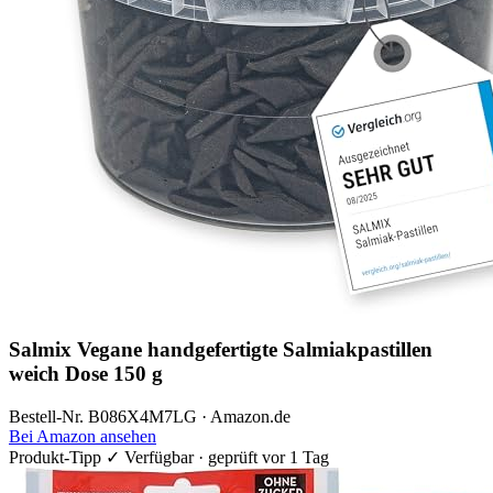
Salmix Vegane handgefertigte Salmiakpastillen
weich Dose 150 g
Bestell-Nr. B086X4M7LG · Amazon.de
Bei Amazon ansehen
Produkt-Tipp
✓ Verfügbar · geprüft vor 1 Tag