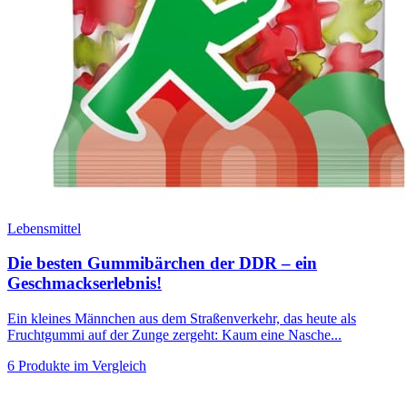
Lebensmittel
Die besten Gummibärchen der DDR – ein
Geschmackserlebnis!
Ein kleines Männchen aus dem Straßenverkehr, das heute als
Fruchtgummi auf der Zunge zergeht: Kaum eine Nasche...
6 Produkte im Vergleich