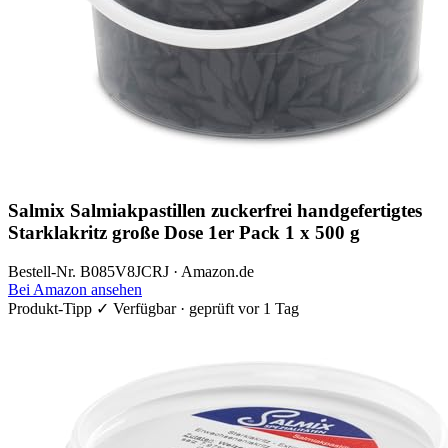
Salmix Salmiakpastillen zuckerfrei handgefertigtes
Starklakritz große Dose 1er Pack 1 x 500 g
Bestell-Nr. B085V8JCRJ · Amazon.de
Bei Amazon ansehen
Produkt-Tipp
✓ Verfügbar · geprüft vor 1 Tag