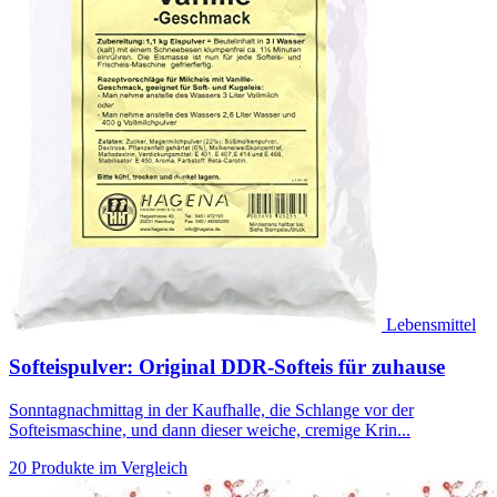
Lebensmittel
Softeispulver: Original DDR-Softeis für zuhause
Sonntagnachmittag in der Kaufhalle, die Schlange vor der
Softeismaschine, und dann dieser weiche, cremige Krin...
20 Produkte im Vergleich