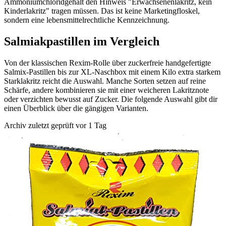
Ammoniumchloridgehalt den Hinweis "Erwachsenenlakritz, kein
Kinderlakritz" tragen müssen. Das ist keine Marketingfloskel,
sondern eine lebensmittelrechtliche Kennzeichnung.
Salmiakpastillen im Vergleich
Von der klassischen Rexim-Rolle über zuckerfreie handgefertigte
Salmix-Pastillen bis zur XL-Naschbox mit einem Kilo extra starkem
Starklakritz reicht die Auswahl. Manche Sorten setzen auf reine
Schärfe, andere kombinieren sie mit einer weicheren Lakritznote
oder verzichten bewusst auf Zucker. Die folgende Auswahl gibt dir
einen Überblick über die gängigen Varianten.
Archiv
zuletzt geprüft vor 1 Tag