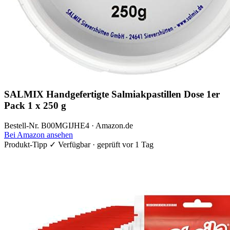
SALMIX Handgefertigte Salmiakpastillen Dose 1er
Pack 1 x 250 g
Bestell-Nr. B00MGIJHE4 · Amazon.de
Bei Amazon ansehen
Produkt-Tipp
✓ Verfügbar · geprüft vor 1 Tag