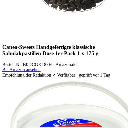
Canea-Sweets Handgefertigte klassische
Salmiakpastillen Dose 1er Pack 1 x 175 g
Bestell-Nr. B0DCGK187H · Amazon.de
Bei Amazon ansehen
Empfehlung der Redaktion
✓ Verfügbar · geprüft vor 1 Tag