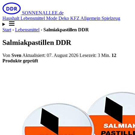
DDR
SONNEN
ALLEE
.de
Haushalt
Lebensmittel
Mode
Deko
KFZ
Allgemein
Spielzeug
Start
›
Lebensmittel
›
Salmiakpastillen DDR
Salmiakpastillen DDR
Von
Sven
Aktualisiert: 07. August 2026
Lesezeit: 3 Min.
12
Produkte geprüft