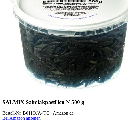
SALMIX Salmiakpastillen N 500 g
Bestell-Nr. B011OJA4TC · Amazon.de
Bei Amazon ansehen