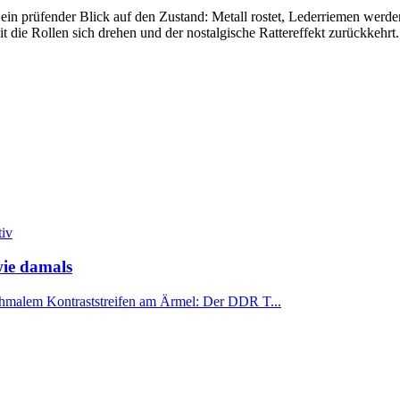
ein prüfender Blick auf den Zustand: Metall rostet, Lederriemen werde
t die Rollen sich drehen und der nostalgische Rattereffekt zurückkehrt.
iv
ie damals
schmalem Kontraststreifen am Ärmel: Der DDR T...