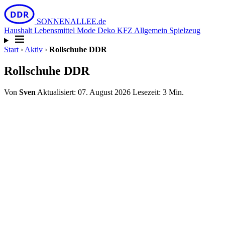
DDR
SONNEN
ALLEE
.de
Haushalt
Lebensmittel
Mode
Deko
KFZ
Allgemein
Spielzeug
Start
›
Aktiv
›
Rollschuhe DDR
Rollschuhe DDR
Von
Sven
Aktualisiert: 07. August 2026
Lesezeit: 3 Min.