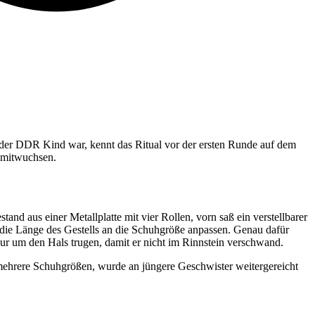
n der DDR Kind war, kennt das Ritual vor der ersten Runde auf dem
d mitwuchsen.
d aus einer Metallplatte mit vier Rollen, vorn saß ein verstellbarer
ich die Länge des Gestells an die Schuhgröße anpassen. Genau dafür
nur um den Hals trugen, damit er nicht im Rinnstein verschwand.
er mehrere Schuhgrößen, wurde an jüngere Geschwister weitergereicht