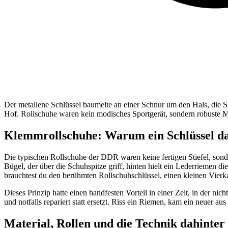
Der metallene Schlüssel baumelte an einer Schnur um den Hals, die 
Hof. Rollschuhe waren kein modisches Sportgerät, sondern robuste Me
Klemmrollschuhe: Warum ein Schlüssel d
Die typischen Rollschuhe der DDR waren keine fertigen Stiefel, sonde
Bügel, der über die Schuhspitze griff, hinten hielt ein Lederriemen d
brauchtest du den berühmten Rollschuhschlüssel, einen kleinen Vierka
Dieses Prinzip hatte einen handfesten Vorteil in einer Zeit, in der 
und notfalls repariert statt ersetzt. Riss ein Riemen, kam ein neuer au
Material, Rollen und die Technik dahinter