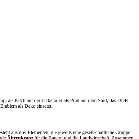
, als Patch auf der Jacke oder als Print auf dem Shirt, das DDR
s Emblem als Deko einsetzt.
teht aus drei Elementen, die jeweils eine gesellschaftliche Gruppe
ende
Ährenkranz
für die Bauern und die Landwirtschaft. Zusammen