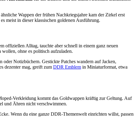
 ähnliche Wappen der frühen Nachkriegsjahre kam der Zirkel erst
 es meist in dieser klassischen goldenen Ausführung.
fiziellen Alltag, tauchte aber schnell in einem ganz neuen
 wollen, ohne es politisch aufzuladen.
n oder Notizbüchern. Gestickte Patches wandern auf Jacken,
es dezenter mag, greift zum
DDR Emblem
in Miniaturformat, etwa
r Moped-Verkleidung kommt das Goldwappen kräftig zur Geltung. Auf
irkel und Ähren nicht verschwimmen.
-Ecke. Wenn du eine ganze DDR-Themenwelt einrichten willst, passen