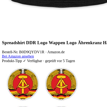
Spreadshirt DDR Logo Wappen Logo Ährenkranz Ha
Bestell-Nr. B0D9QYDV1R · Amazon.de
Bei Amazon ansehen
Produkt-Tipp
✓ Verfügbar · geprüft vor 5 Tagen