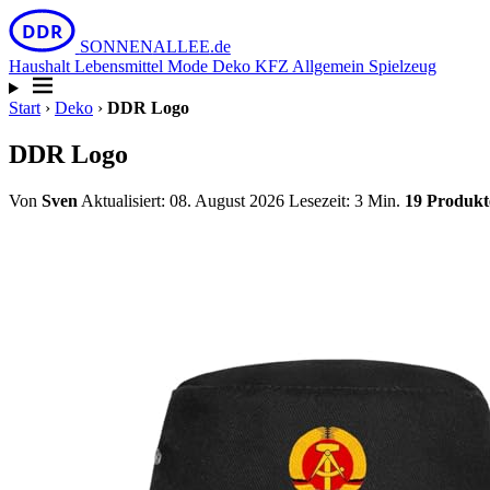
DDR
SONNEN
ALLEE
.de
Haushalt
Lebensmittel
Mode
Deko
KFZ
Allgemein
Spielzeug
Start
›
Deko
›
DDR Logo
DDR Logo
Von
Sven
Aktualisiert: 08. August 2026
Lesezeit: 3 Min.
19 Produkt