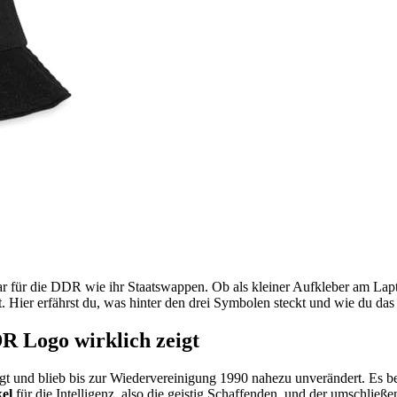
für die DDR wie ihr Staatswappen. Ob als kleiner Aufkleber am Laptop
ft. Hier erfährst du, was hinter den drei Symbolen steckt und wie du da
 Logo wirklich zeigt
t und blieb bis zur Wiedervereinigung 1990 nahezu unverändert. Es bes
el
für die Intelligenz, also die geistig Schaffenden, und der umschließ