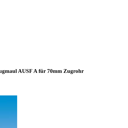
ugmaul AUSF A für 70mm Zugrohr