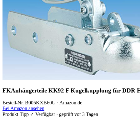
FKAnhängerteile KK92 F Kugelkupplung für DDR
Bestell-Nr. B005KXB60U · Amazon.de
Bei Amazon ansehen
Produkt-Tipp
✓ Verfügbar · geprüft vor 3 Tagen