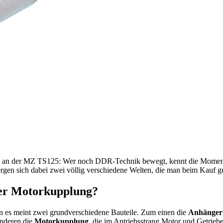
an der MZ TS125: Wer noch DDR-Technik bewegt, kennt die Momente, 
en sich dabei zwei völlig verschiedene Welten, die man beim Kauf gut
er Motorkupplung?
n es meint zwei grundverschiedene Bauteile. Zum einen die
Anhänger
anderen die
Motorkupplung
, die im Antriebsstrang Motor und Getriebe