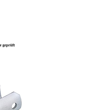
e geprüft