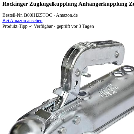
Rockinger Zugkugelkupplung Anhängerkupplung 
Bestell-Nr. B00HIZ5TOC · Amazon.de
Bei Amazon ansehen
Produkt-Tipp
✓ Verfügbar · geprüft vor 3 Tagen