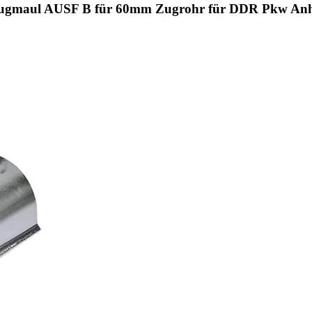
Zugmaul AUSF B für 60mm Zugrohr für DDR Pkw An