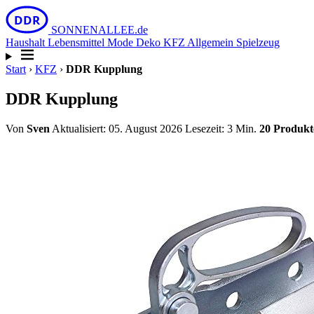
DDR
SONNEN
ALLEE
.de
Haushalt
Lebensmittel
Mode
Deko
KFZ
Allgemein
Spielzeug
Start
›
KFZ
›
DDR Kupplung
DDR Kupplung
Von
Sven
Aktualisiert: 05. August 2026
Lesezeit: 3 Min.
20 Produkt