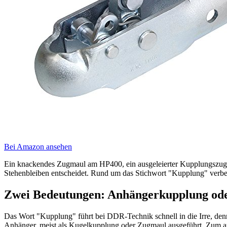
Bei Amazon ansehen
Ein knackendes Zugmaul am HP400, ein ausgeleierter Kupplungszug 
Stehenbleiben entscheidet. Rund um das Stichwort "Kupplung" verberg
Zwei Bedeutungen: Anhängerkupplung od
Das Wort "Kupplung" führt bei DDR-Technik schnell in die Irre, den
Anhänger, meist als Kugelkupplung oder Zugmaul ausgeführt. Zum 