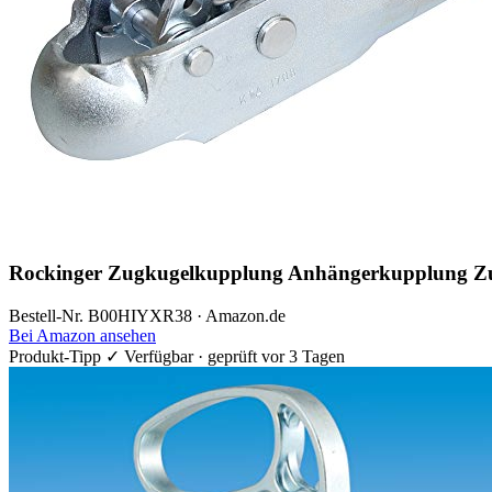
Rockinger Zugkugelkupplung Anhängerkupplung Z
Bestell-Nr. B00HIYXR38 · Amazon.de
Bei Amazon ansehen
Produkt-Tipp
✓ Verfügbar · geprüft vor 3 Tagen