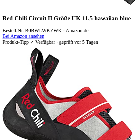
Red Chili Circuit II Größe UK 11,5 hawaiian blue
Bestell-Nr. B0BWLWKZWK · Amazon.de
Bei Amazon ansehen
Produkt-Tipp
✓ Verfügbar · geprüft vor 5 Tagen