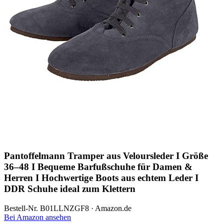
Pantoffelmann Tramper aus Veloursleder I Größe
36–48 I Bequeme Barfußschuhe für Damen &
Herren I Hochwertige Boots aus echtem Leder I
DDR Schuhe ideal zum Klettern
Bestell-Nr. B01LLNZGF8 · Amazon.de
Bei Amazon ansehen