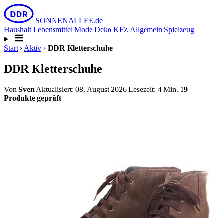
DDR
SONNEN
ALLEE
.de
Haushalt
Lebensmittel
Mode
Deko
KFZ
Allgemein
Spielzeug
Start
›
Aktiv
›
DDR Kletterschuhe
DDR Kletterschuhe
Von
Sven
Aktualisiert: 08. August 2026
Lesezeit: 4 Min.
19
Produkte geprüft