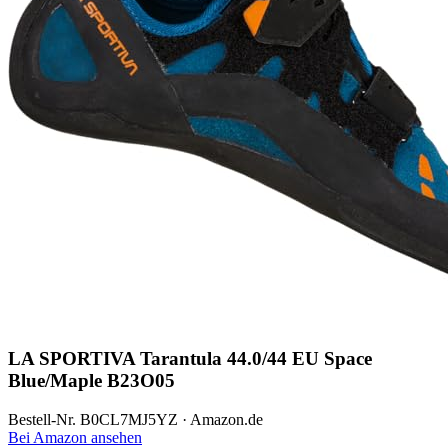
LA SPORTIVA Tarantula 44.0/44 EU Space
Blue/Maple B23O05
Bestell-Nr. B0CL7MJ5YZ · Amazon.de
Bei Amazon ansehen