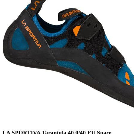
LA SPORTIVA Tarantula 40.0/40 EU Space