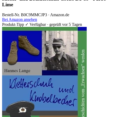
Lime
Bestell-Nr. B0C9MMCJP3 · Amazon.de
Bei Amazon ansehen
Produkt-Tipp
✓ Verfügbar · geprüft vor 5 Tagen