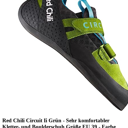
Red Chili Circuit Ii Grün - Sehr komfortabler
Kletter- und Boulderschuh Größe EU 39 - Farbe