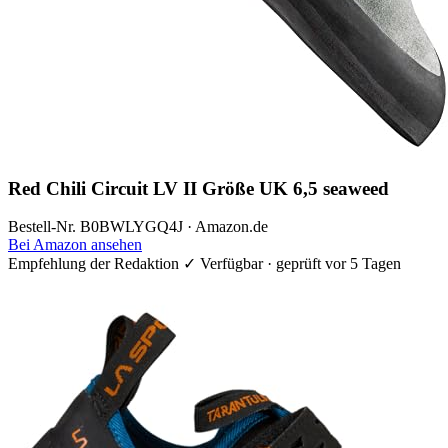
Red Chili Circuit LV II Größe UK 6,5 seaweed
Bestell-Nr. B0BWLYGQ4J · Amazon.de
Bei Amazon ansehen
Empfehlung der Redaktion
✓ Verfügbar · geprüft vor 5 Tagen