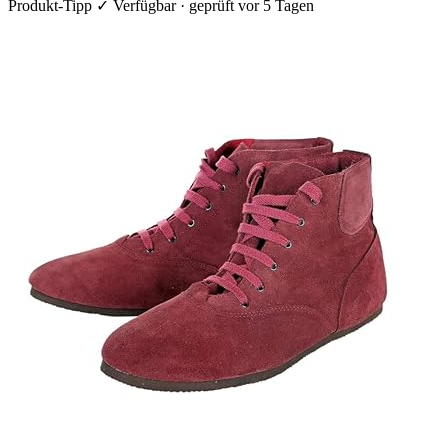
Produkt-Tipp
✓ Verfügbar · geprüft vor 5 Tagen